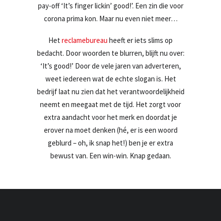
pay-off ‘It’s finger lickin’ good!’. Een zin die voor
corona prima kon. Maar nu even niet meer…
Het
reclamebureau
heeft er iets slims op
bedacht. Door woorden te blurren, blijft nu over:
‘It’s good!’ Door de vele jaren van adverteren,
weet iedereen wat de echte slogan is. Het
bedrijf laat nu zien dat het verantwoordelijkheid
neemt en meegaat met de tijd. Het zorgt voor
extra aandacht voor het merk en doordat je
erover na moet denken (hé, er is een woord
geblurd – oh, ik snap het!) ben je er extra
bewust van. Een win-win. Knap gedaan.