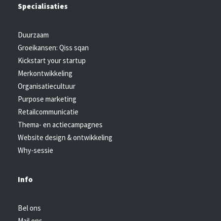
Specialisaties
Duurzaam
Groeikansen: Qiss sqan
Kickstart your startup
Merkontwikkeling
Organisatiecultuur
Purpose marketing
Retailcommunicatie
Thema- en actiecampagnes
Website design & ontwikkeling
Why-sessie
Info
Bel ons
Mail ons