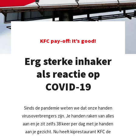
TEL: +31 20 589 29 29
MAIL ONS
KFC pay-off: It’s good!
Erg sterke inhaker
als reactie op
COVID-19
Sinds de pandemie weten we dat onze handen
virusoverbrengers zijn. Je handen raken van alles
aan en je zit zelfs 38 keer per dag met je handen
aan je gezicht. Nu heeft kiprestaurant
KFC
de