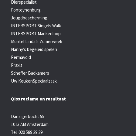
Dierspecialist
Fonteynenburg
Jeugdbescherming
INTERSPORT Singels Walk
INTERSPORT Marikenloop
Montel Linda’s Zomerweek
Nanny’s begeleid spelen
Permavoid
Praxis
Scheffer Badkamers
Uw KeukenSpeciaalzaak
Qiss reclame en resultaat
Danzigerbocht 55
1013 AM Amsterdam
Tel: 020 589 29 29