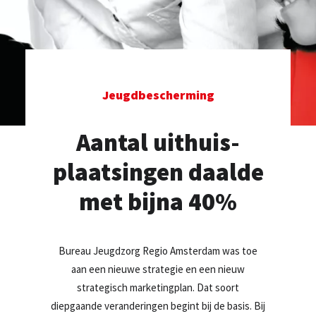
TEL: +31 20 589 29 29
MAIL ONS
Jeugdbescherming
Aantal uithuis­
plaatsingen daalde
met bijna 40%
Bureau Jeugdzorg Regio Amsterdam was toe
aan een nieuwe strategie en een nieuw
strategisch marketingplan. Dat soort
diepgaande veranderingen begint bij de basis. Bij