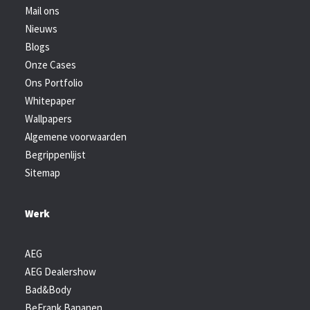
Mail ons
Nieuws
Blogs
Onze Cases
Ons Portfolio
Whitepaper
Wallpapers
Algemene voorwaarden
Begrippenlijst
Sitemap
Werk
AEG
AEG Dealershow
Bad&Body
BeFrank Bananen