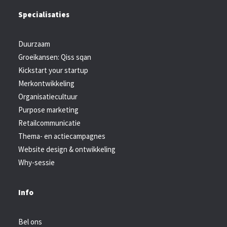
Specialisaties
Duurzaam
Groeikansen: Qiss sqan
Kickstart your startup
Merkontwikkeling
Organisatiecultuur
Purpose marketing
Retailcommunicatie
Thema- en actiecampagnes
Website design & ontwikkeling
Why-sessie
Info
Bel ons