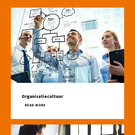
Organisatiecultuur
READ MORE