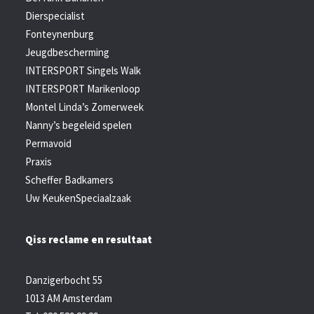
Dierspecialist
Fonteynenburg
Jeugdbescherming
INTERSPORT Singels Walk
INTERSPORT Marikenloop
Montel Linda’s Zomerweek
Nanny’s begeleid spelen
Permavoid
Praxis
Scheffer Badkamers
Uw KeukenSpeciaalzaak
Qiss reclame en resultaat
Danzigerbocht 55
1013 AM Amsterdam