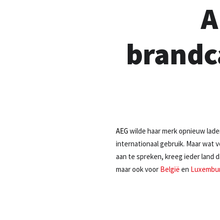
A
brandc
AEG
wilde haar merk opnieuw lad
internationaal gebruik. Maar wat 
aan te spreken, kreeg ieder land 
maar ook voor
België
en
Luxembu