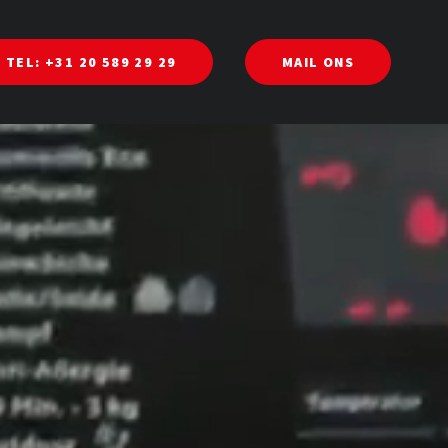
TEL: +31 20 589 29 29
MAIL ONS