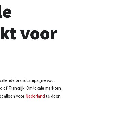
le
kt voor
pvallende brandcampagne voor
 of Frankrijk. Om lokale markten
et alleen voor
Nederland
te doen,