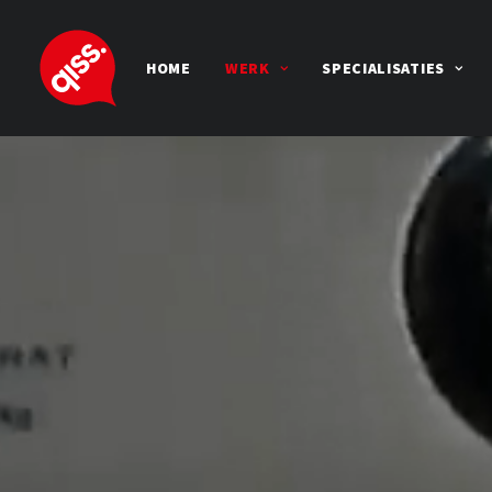
HOME
WERK
SPECIALISATIES