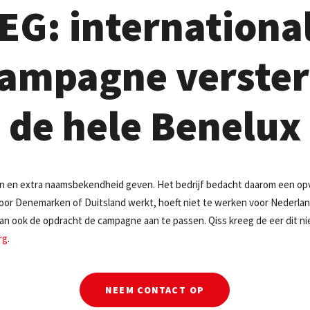
EG: internationa
ampagne verster
de hele Benelux
en en extra naamsbekendheid geven. Het bedrijf bedacht daarom een o
voor Denemarken of Duitsland werkt, hoeft niet te werken voor Nederland
dan ook de opdracht de campagne aan te passen. Qiss kreeg de eer dit ni
rg
.
NEEM CONTACT OP