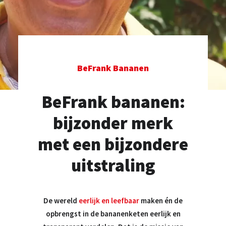
TEL: +31 20 589 29 29
MAIL ONS
BeFrank Bananen
BeFrank bananen:
bijzonder merk
met een bijzondere
uitstraling
De wereld
eerlijk en leefbaar
maken én de
opbrengst in de bananenketen eerlijk en