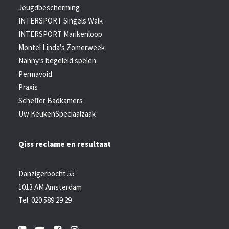
Jeugdbescherming
INTERSPORT Singels Walk
INTERSPORT Marikenloop
Montel Linda’s Zomerweek
Nanny’s begeleid spelen
Permavoid
Praxis
Scheffer Badkamers
Uw KeukenSpeciaalzaak
Qiss reclame en resultaat
Danzigerbocht 55
1013 AM Amsterdam
Tel: 020 589 29 29