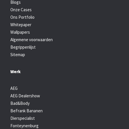
Blogs
Onze Cases
Ons Portfolio
Whitepaper
Wallpapers
Algemene voorwaarden
Begrippenlijst
Sitemap
Werk
AEG
AEG Dealershow
Bad&Body
BeFrank Bananen
Dierspecialist
Fonteynenburg