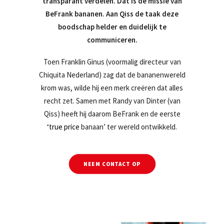
transparant verdelen. Dat is de missie van
BeFrank bananen. Aan Qiss de taak deze
boodschap helder en duidelijk te
communiceren.
Toen Franklin Ginus (voormalig directeur van
Chiquita Nederland) zag dat de bananenwereld
krom was, wilde hij een merk creëren dat alles
recht zet. Samen met Randy van Dinter (van
Qiss) heeft hij daarom BeFrank en de eerste
‘true price
banaan’ ter wereld ontwikkeld.
NEEM CONTACT OP