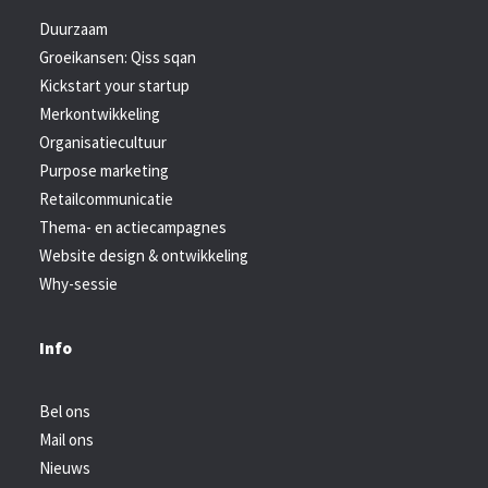
Duurzaam
Groeikansen: Qiss sqan
Kickstart your startup
Merkontwikkeling
Organisatiecultuur
Purpose marketing
Retailcommunicatie
Thema- en actiecampagnes
Website design & ontwikkeling
Why-sessie
Info
Bel ons
Mail ons
Nieuws