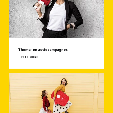
Thema- en actiecampagnes
READ MORE