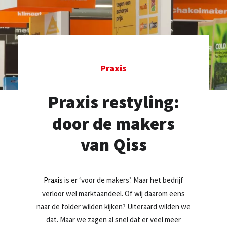
TEL: +31 20 589 29 29
MAIL ONS
Praxis
Praxis restyling:
door de makers
van Qiss
Praxis
is er ‘voor de makers’. Maar het bedrijf
verloor wel marktaandeel. Of wij daarom eens
naar de folder wilden kijken? Uiteraard wilden we
dat. Maar we zagen al snel dat er veel meer