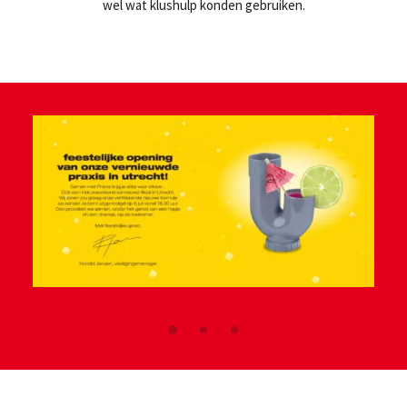
wel wat klushulp konden gebruiken.