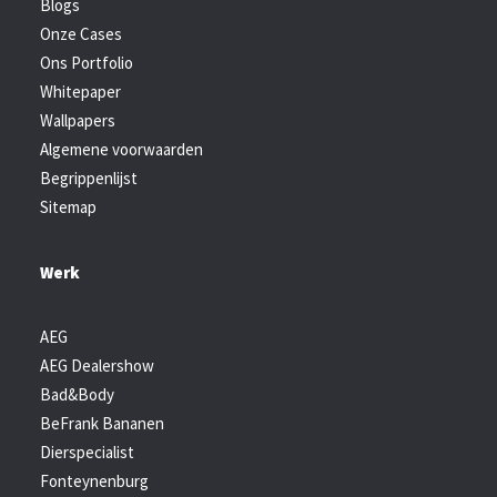
Blogs
Onze Cases
Ons Portfolio
Whitepaper
Wallpapers
Algemene voorwaarden
Begrippenlijst
Sitemap
Werk
AEG
AEG Dealershow
Bad&Body
BeFrank Bananen
Dierspecialist
Fonteynenburg