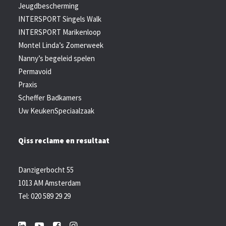
Jeugdbescherming
INTERSPORT Singels Walk
INTERSPORT Marikenloop
Montel Linda’s Zomerweek
Nanny’s begeleid spelen
Permavoid
Praxis
Scheffer Badkamers
Uw KeukenSpeciaalzaak
Qiss reclame en resultaat
Danzigerbocht 55
1013 AM Amsterdam
Tel: 020 589 29 29