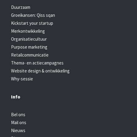
Duurzaam
Groeikansen: Qiss sqan
Kickstart your startup
Merkontwikkeling
Organisatiecultuur
Purpose marketing
Retailcommunicatie
Thema- en actiecampagnes
Website design & ontwikkeling
Why-sessie
Info
Bel ons
Mail ons
Nieuws