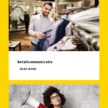
Retailcommunicatie
READ MORE