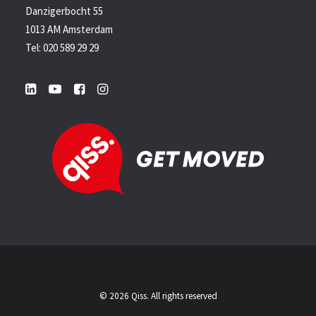
Danzigerbocht 55
1013 AM Amsterdam
Tel: 020 589 29 29
© 2026 Qiss. All rights reserved