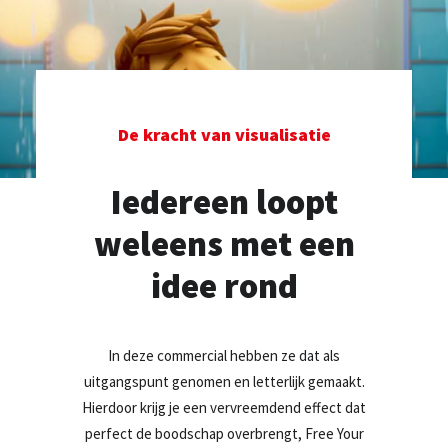
TEL: +31 20 589 29 29
MAIL ONS
De kracht van visualisatie
Iedereen loopt
weleens met een
idee rond
In deze commercial hebben ze dat als
uitgangspunt genomen en letterlijk gemaakt.
Hierdoor krijg je een vervreemdend effect dat
perfect de boodschap overbrengt, Free Your