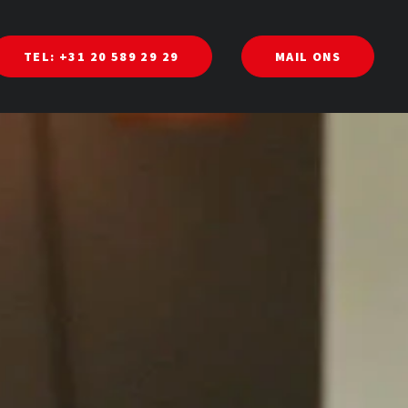
TEL: +31 20 589 29 29
MAIL ONS