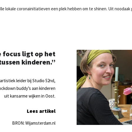
j alle lokale coronainitiatieven een plek hebben om te shinen. Uit noodaak
 focus ligt op het
tussen kinderen.”
rtistiek leider bij Studio 52nd,
 lockdown buddy’s aan kinderen
uit kansarme wijken in Oost.
Lees artikel
BRON: Wijamsterdam.nl