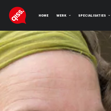
HOME
WERK
SPECIALISATIES