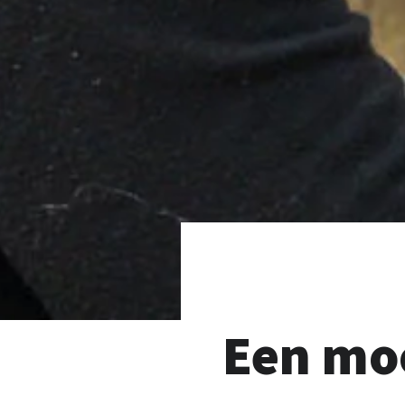
Een moo