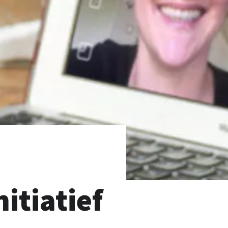
itiatief