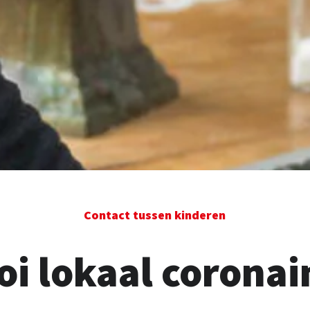
Contact tussen kinderen
i lokaal coronain