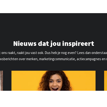
Nieuws dat jou inspireert
 ons raakt, raakt jou vast ook. Dus heb je nog even? Lees dan ondersta
wsberichten over merken, marketingcommunicatie, actiecampagnes en 