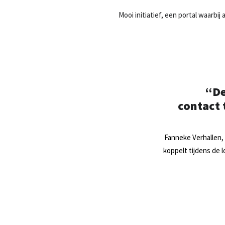
Mooi initiatief, een portal waarbi
“De
contact 
Fanneke Verhallen, a
koppelt tijdens de