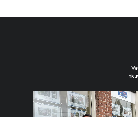
Wat
nieu