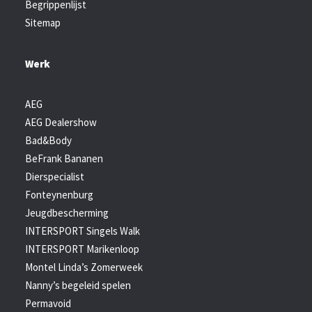
Begrippenlijst
Sitemap
Werk
AEG
AEG Dealershow
Bad&Body
BeFrank Bananen
Dierspecialist
Fonteynenburg
Jeugdbescherming
INTERSPORT Singels Walk
INTERSPORT Marikenloop
Montel Linda’s Zomerweek
Nanny’s begeleid spelen
Permavoid