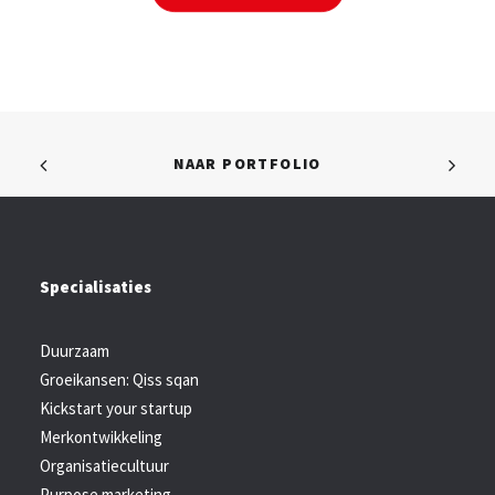
NAAR PORTFOLIO
Specialisaties
Duurzaam
Groeikansen: Qiss sqan
Kickstart your startup
Merkontwikkeling
Organisatiecultuur
Purpose marketing