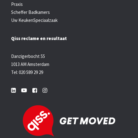
Praxis
Scheffer Badkamers
Uw KeukenSpeciaalzaak
Qiss reclame en resultaat
Danzigerbocht 55
1013 AM Amsterdam
Tel: 020 589 29 29