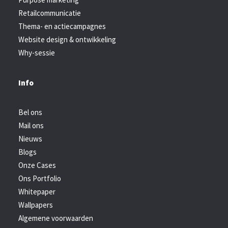
Retailcommunicatie
Thema- en actiecampagnes
Website design & ontwikkeling
Why-sessie
Info
Bel ons
Mail ons
Nieuws
Blogs
Onze Cases
Ons Portfolio
Whitepaper
Wallpapers
Algemene voorwaarden