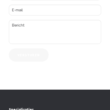
VERSTUREN
Specialisaties