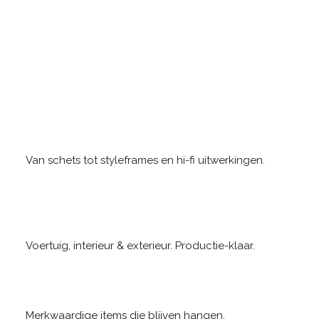
Van schets tot styleframes en hi-fi uitwerkingen.
Voertuig, interieur & exterieur. Productie-klaar.
Merkwaardige items die blijven hangen.