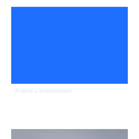
Project 4 (placeholder)