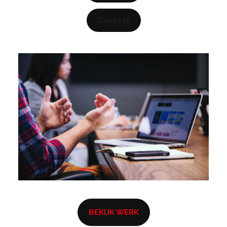
TEL: +31 20 589 29 29
Contact
MAIL ONS
BEKIJK WERK