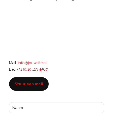
Mail:
info@jouwsite.nl
Bel:
+31 (0)10 123 4567
Stuur een mail