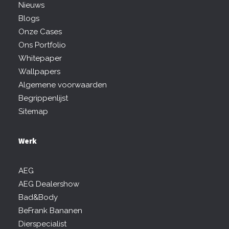
Nieuws
Blogs
Onze Cases
Ons Portfolio
Whitepaper
Wallpapers
Algemene voorwaarden
Begrippenlijst
Sitemap
Werk
AEG
AEG Dealershow
Bad&Body
BeFrank Bananen
Dierspecialist