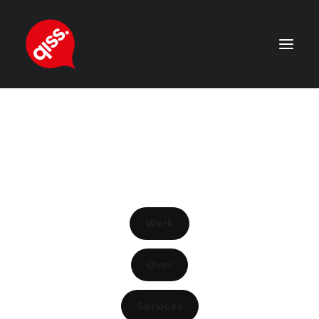
Werk
Over
Services