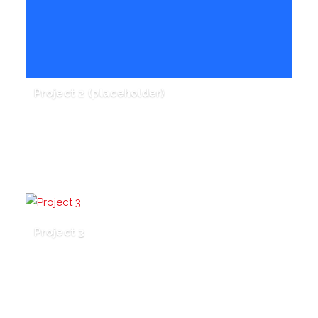
Project 2 (placeholder)
Project 3