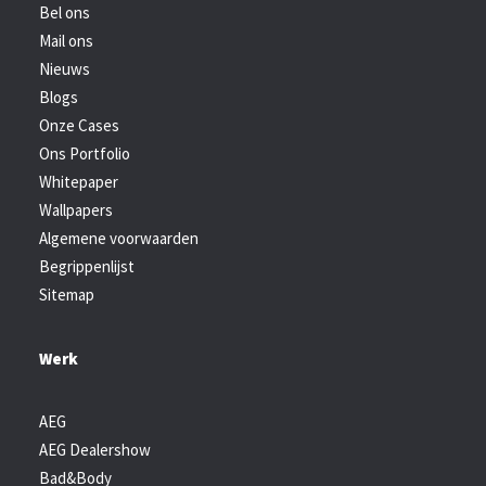
Bel ons
Mail ons
Nieuws
Blogs
Onze Cases
Ons Portfolio
Whitepaper
Wallpapers
Algemene voorwaarden
Begrippenlijst
Sitemap
Werk
AEG
AEG Dealershow
Bad&Body